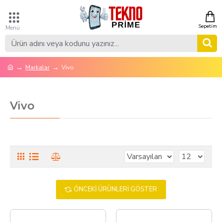
Markalar
Vivo
Vivo
ÖNCEKI ÜRÜNLERI GÖSTER