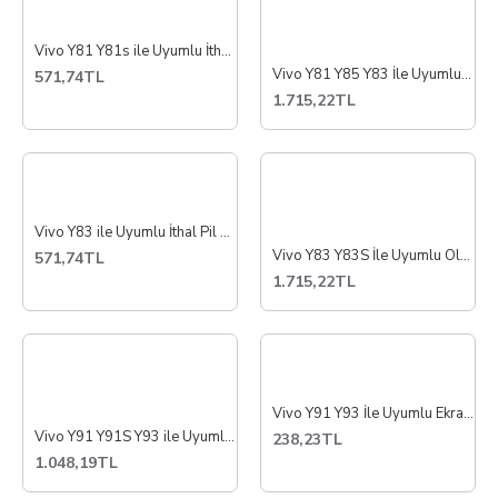
Vivo Y81 Y81s ile Uyumlu İthal Pil Batarya B-E5
Vivo Y81 Y85 Y83 İle Uyumlu Lcd Ekran Dokunmatik V1732
571,74TL
1.715,22TL
Vivo Y83 ile Uyumlu İthal Pil Batarya B-E5
Vivo Y83 Y83S İle Uyumlu Oled Lcd Ekran Dokunmatik
571,74TL
1.715,22TL
Vivo Y91 Y93 İle Uyumlu Ekran Ara Film Flex İthal
Vivo Y91 Y91S Y93 ile Uyumlu Lcd Ekran Dokunmatik
238,23TL
1.048,19TL