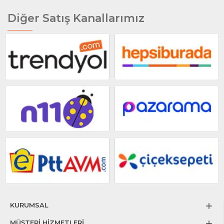
Diğer Satış Kanallarımız
KURUMSAL
MÜŞTERİ HİZMETLERİ