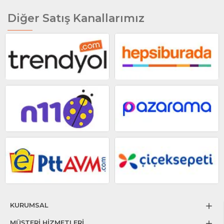
Diğer Satış Kanallarımız
KURUMSAL
MÜŞTERİ HİZMETLERİ