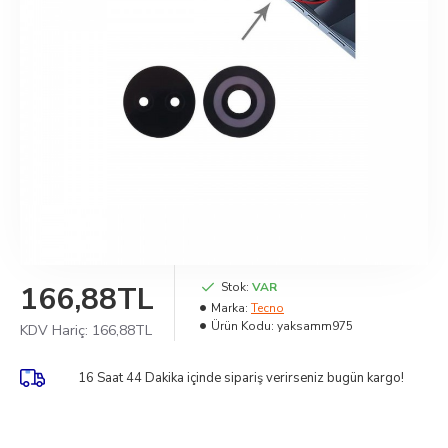
166,88TL
Stok:
VAR
Marka:
Tecno
Ürün Kodu:
yaksamm975
KDV Hariç:
166,88TL
16 Saat 44 Dakika
içinde sipariş verirseniz bugün kargo!