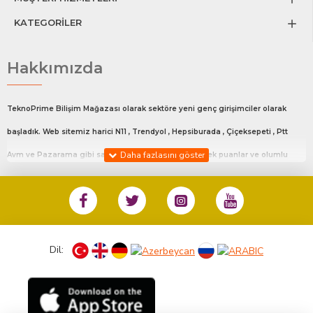
KATEGORİLER
Hakkımızda
TeknoPrime Bilişim Mağazası olarak sektöre yeni genç girişimciler olarak
başladık. Web sitemiz harici N11 , Trendyol , Hepsiburada , Çiçeksepeti , Ptt
Avm ve Pazarama gibi satış platfromlarında en yüksek puanlar ve olumlu
değerlendirmeler ile satış yapmaktayız.Bu platfrom da ki mağaza linklerimiz
sitemizin en alt kısmında Diğer Satış Kanalları adlı bölümde mevcuttur.
%100 Müşteri Memnuniyeti ile siz değerli müşterilerimize en iyi hizmeti
sunmaktayız.
Dil:
Hafta İçi 10:00 18:00 Cumartesi Günü 10:00 14:00 arası sizlere hizmet
vermekteyiz. Bunun haricinde günün her anı bizlerle iletişime geçebilirsiniz.