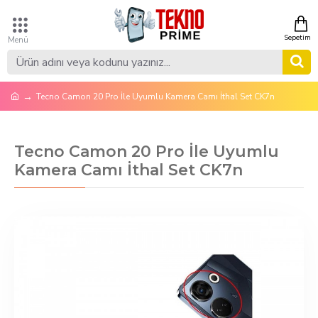
Tecno Camon 20 Pro İle Uyumlu Kamera Camı İthal Set CK7n
Tecno Camon 20 Pro İle Uyumlu
Kamera Camı İthal Set CK7n