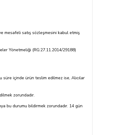
ve mesafeli satış sözleşmesini kabul etmiş
eşmeler Yönetmeliği (RG:27.11.2014/29188)
u süre içinde ürün teslim edilmez ise, Alıcılar
edilmek zorundadır.
cıya bu durumu bildirmek zorundadır. 14 gün