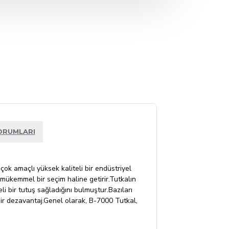
ORUMLARI
çok amaçlı yüksek kaliteli bir endüstriyel
 mükemmel bir seçim haline getirir.Tutkalın
li bir tutuş sağladığını bulmuştur.Bazıları
ir dezavantaj.Genel olarak, B-7000 Tutkal,