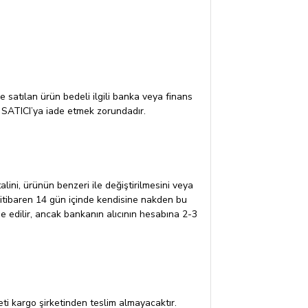
ve satılan ürün bedeli ilgili banka veya finans
e SATICI’ya iade etmek zorundadır.
alini, ürünün benzeri ile değiştirilmesini veya
n itibaren 14 gün içinde kendisine nakden bu
de edilir, ancak bankanın alıcının hesabına 2-3
eti kargo şirketinden teslim almayacaktır.