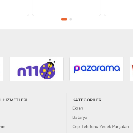
İ HİZMETLERİ
KATEGORİLER
Ekran
Batarya
rim
Cep Telefonu Yedek Parçaları