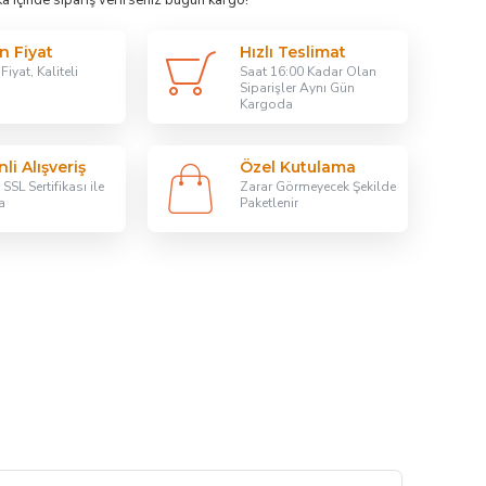
ka
içinde sipariş verirseniz bugün kargo!
n Fiyat
Hızlı Teslimat
iyat, Kaliteli
Saat 16:00 Kadar Olan
Siparişler Aynı Gün
Kargoda
li Alışveriş
Özel Kutulama
SSL Sertifikası ile
Zarar Görmeyecek Şekilde
a
Paketlenir