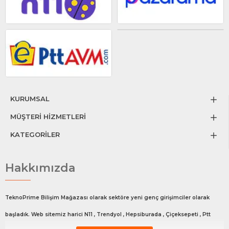
KURUMSAL
MÜŞTERİ HİZMETLERİ
KATEGORİLER
Hakkımızda
TeknoPrime Bilişim Mağazası olarak sektöre yeni genç girişimciler olarak
başladık. Web sitemiz harici N11 , Trendyol , Hepsiburada , Çiçeksepeti , Ptt