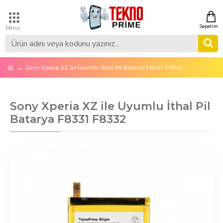
Sony Xperia XZ ile Uyumlu İthal Pil Batarya F8331 F8332
Sony Xperia XZ ile Uyumlu İthal Pil
Batarya F8331 F8332