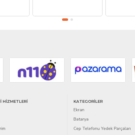
İ HİZMETLERİ
KATEGORİLER
Ekran
Batarya
rim
Cep Telefonu Yedek Parçaları