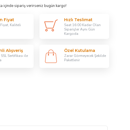
ka
içinde sipariş verirseniz bugün kargo!
n Fiyat
Hızlı Teslimat
iyat, Kaliteli
Saat 16:00 Kadar Olan
Siparişler Aynı Gün
Kargoda
li Alışveriş
Özel Kutulama
SSL Sertifikası ile
Zarar Görmeyecek Şekilde
a
Paketlenir