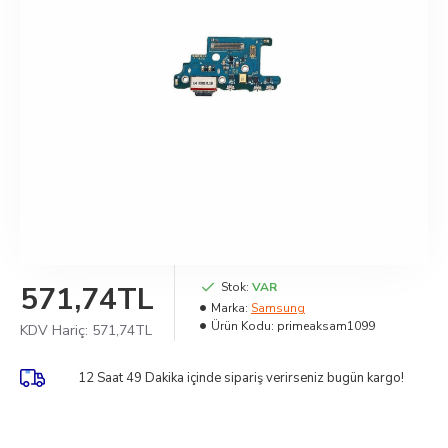
571,74TL
Stok:
VAR
Marka:
Samsung
Ürün Kodu:
primeaksam1099
KDV Hariç:
571,74TL
12 Saat 49 Dakika
içinde sipariş verirseniz bugün kargo!