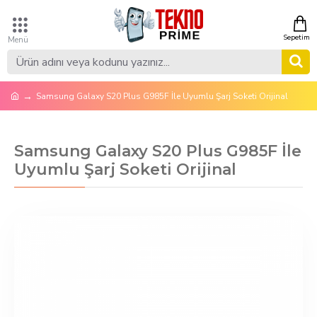
Samsung Galaxy S20 Plus G985F İle Uyumlu Şarj Soketi Orijinal
Samsung Galaxy S20 Plus G985F İle
Uyumlu Şarj Soketi Orijinal