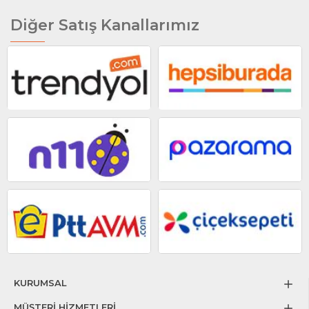
Diğer Satış Kanallarımız
KURUMSAL
MÜŞTERİ HİZMETLERİ