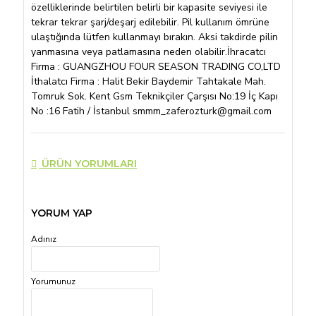
özelliklerinde belirtilen belirli bir kapasite seviyesi ile
tekrar tekrar şarj/deşarj edilebilir. Pil kullanım ömrüne
ulaştığında lütfen kullanmayı bırakın. Aksi takdirde pilin
yanmasına veya patlamasına neden olabilir.İhracatcı
Firma : GUANGZHOU FOUR SEASON TRADING CO,LTD
İthalatcı Firma : Halit Bekir Baydemir Tahtakale Mah.
Tomruk Sok. Kent Gsm Teknikçiler Çarşısı No:19 İç Kapı
No :16 Fatih / İstanbul smmm_zaferozturk@gmail.com
ÜRÜN YORUMLARI
YORUM YAP
Adınız
Yorumunuz