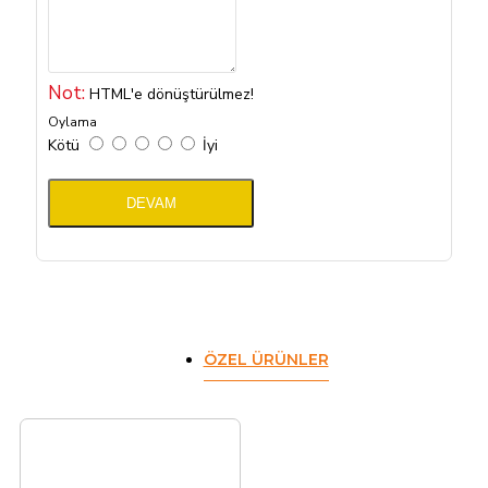
Not:
HTML'e dönüştürülmez!
Oylama
Kötü
İyi
DEVAM
ÖZEL ÜRÜNLER