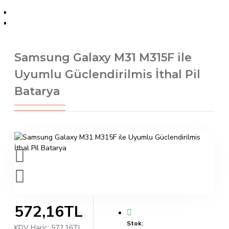
Samsung Galaxy M31 M315F ile Uyumlu Güclendirilmis İthal Pil Batarya
Samsung Galaxy M31 M315F ile
Uyumlu Güclendirilmis İthal Pil
Batarya
572,16TL
Stok:
KDV Hariç:
572,16TL