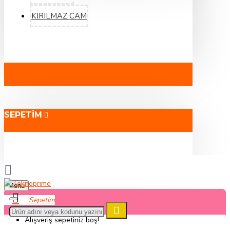
KIRILMAZ CAM
SEPETIM
Menu
Alışveriş sepetiniz boş!