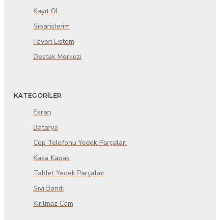
Kayıt Ol
Siparişlerim
Favori Listem
Destek Merkezi
KATEGORİLER
Ekran
Batarya
Cep Telefonu Yedek Parçaları
Kasa Kapak
Tablet Yedek Parçaları
Sıvı Bandı
Kırılmaz Cam