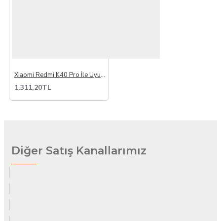
Xiaomi Redmi K40 Pro İle Uyumlu Lcd Ekran Dokunmatik
1.311,20TL
Diğer Satış Kanallarımız