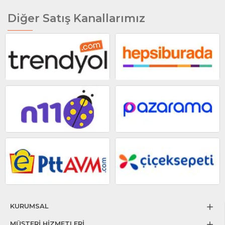
Diğer Satış Kanallarımız
KURUMSAL
MÜŞTERİ HİZMETLERİ