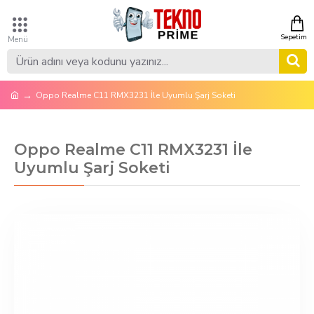
Oppo Realme C11 RMX3231 İle Uyumlu Şarj Soketi
Oppo Realme C11 RMX3231 İle
Uyumlu Şarj Soketi