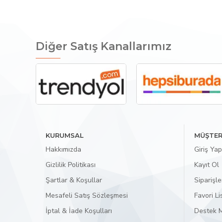
Diğer Satış Kanallarımız
KURUMSAL
MÜŞTER
Hakkımızda
Giriş Yap
Gizlilik Politikası
Kayıt Ol
Şartlar & Koşullar
Siparişle
Mesafeli Satış Sözleşmesi
Favori L
İptal & İade Koşulları
Destek M