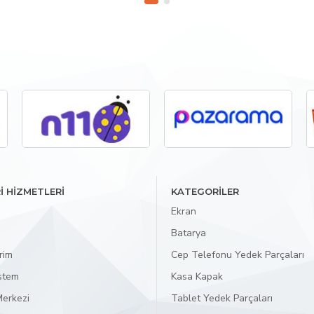
İ HİZMETLERİ
KATEGORİLER
Ekran
Batarya
rim
Cep Telefonu Yedek Parçaları
istem
Kasa Kapak
erkezi
Tablet Yedek Parçaları