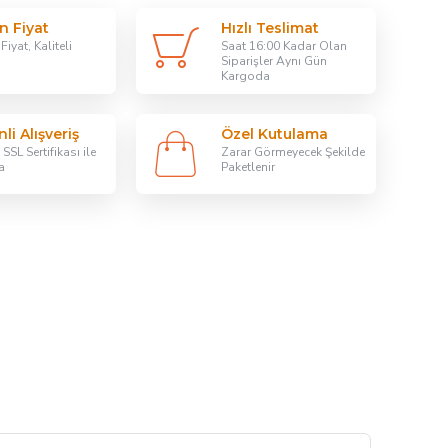
n Fiyat
Hızlı Teslimat
iyat, Kaliteli
Saat 16:00 Kadar Olan
Siparişler Aynı Gün
Kargoda
li Alışveriş
Özel Kutulama
SSL Sertifikası ile
Zarar Görmeyecek Şekilde
a
Paketlenir