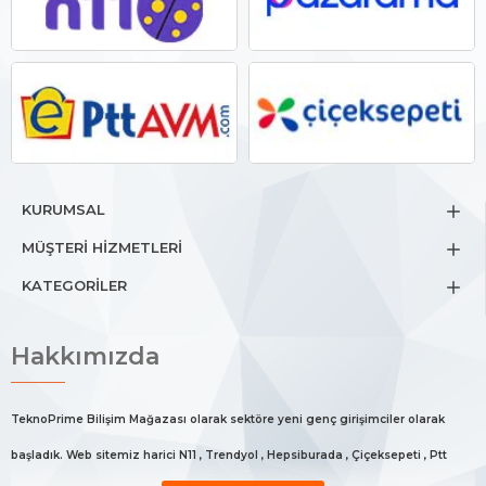
KURUMSAL
MÜŞTERİ HİZMETLERİ
KATEGORİLER
Hakkımızda
TeknoPrime Bilişim Mağazası olarak sektöre yeni genç girişimciler olarak
başladık. Web sitemiz harici N11 , Trendyol , Hepsiburada , Çiçeksepeti , Ptt