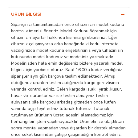
ÜRÜN BILGISI
Siparişinizi tamamlamadan önce cihazınızın model kodunu
kontrol etmenizi öneririz. Model Kodunu öğrenmek için
cihazınızın ayarlar hakkında kısmına girebilirsiniz . Eğer
cihazınız çalışmıyorsa arka kapağında ki kodu internete
yazdığınızda model koduna erişebilirsiniz veya Cihazınızın
kutusunda model kodunuz ve modeliniz yazmaktadır.
Modelinizden hala emin değilseniz bizlere yazarak model
bilginiz için yardımcı oluruz. Saat 16:00’a kadar verdiğiniz
siparişler aynı gün kargoya teslim edilmektedir. Almış
olduğunuz ürünleri teslim aldığınızda kargo görevlisinin
yanında kontrol ediniz. Gelen kargoda ıslak , yırtık ,kusur,
hasar vb. durumlar var ise teslim almayınız.Teslim
aldıysanız bile kargocu arkadaş gitmeden önce lütfen
yanında açıp teyit ediniz tutunak tutunuz. Tutanak
tutulmayan ürünlerin ücret iadesini alamadığımız için
herhangi bir işlem yapılmayacaktır. Ürün elinize ulaştıktan
sonra montaj yapmadan veya dışardan bir destek almadan
önce soket kısmından çalışıp çalışmadığını kontrol ediniz.