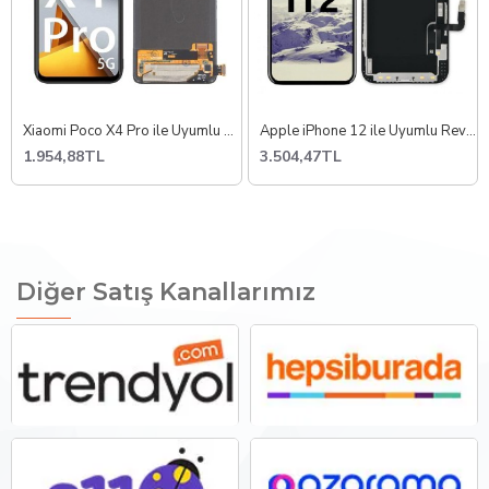
Xiaomi Poco X4 Pro ile Uyumlu Oled Ekran Dokunmatik 201116PG
Apple iPhone 12 ile Uyumlu Revize Orjilnali Lcd Ekran Dokunmatik
1.954,88TL
3.504,47TL
Diğer Satış Kanallarımız