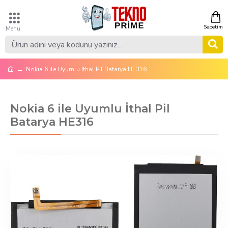
Nokia 6 ile Uyumlu İthal Pil Batarya HE316
Nokia 6 ile Uyumlu İthal Pil
Batarya HE316