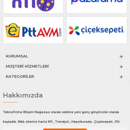
KURUMSAL
MÜŞTERİ HİZMETLERİ
KATEGORİLER
Hakkımızda
TeknoPrime Bilişim Mağazası olarak sektöre yeni genç girişimciler olarak
başladık. Web sitemiz harici N11 , Trendyol , Hepsiburada , Çiçeksepeti , Ptt