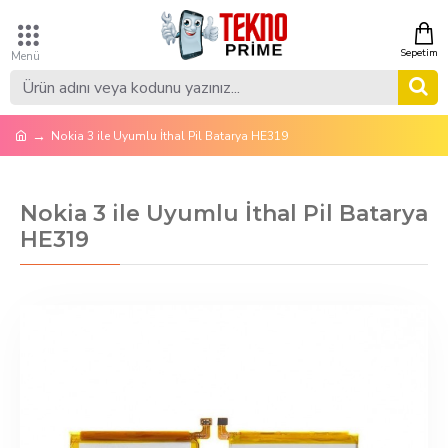
Nokia 3 ile Uyumlu İthal Pil Batarya HE319
Nokia 3 ile Uyumlu İthal Pil Batarya
HE319