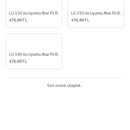
LG V20 ile Uyumlu İthal Pil Batarya BL-44E1F
LG V30 ile Uyumlu İthal Pil Batarya BL-T34
476,80TL
476,80TL
LG V40 ile Uyumlu İthal Pil Batarya BL-T37
476,80TL
Son ürüne ulaşıldı...