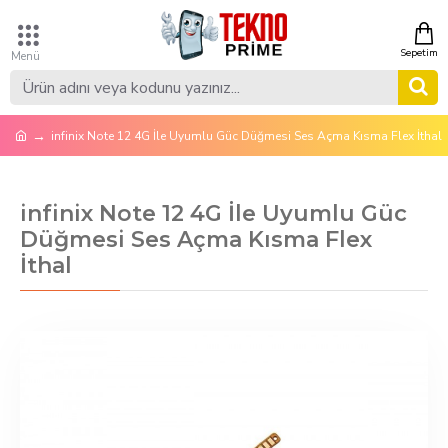
infinix Note 12 4G İle Uyumlu Güc Düğmesi Ses Açma Kısma Flex İthal
infinix Note 12 4G İle Uyumlu Güc
Düğmesi Ses Açma Kısma Flex
İthal