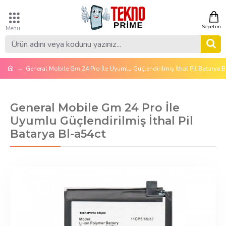
General Mobile Gm 24 Pro İle Uyumlu Güçlendirilmiş İthal Pil Batarya B
General Mobile Gm 24 Pro İle
Uyumlu Güçlendirilmiş İthal Pil
Batarya Bl-a54ct