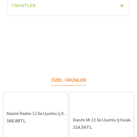
TAKSITLER
ÖZEL ÜRÜNLER
Xiaomi Redmi 12 İle Uyumlu İç Kulaklık
Xiaomi Mi 13 İle Uyumlu İç Kulaklık Gelen Ses İthal Film 2211133C 2211133G
166,88TL
214,56TL