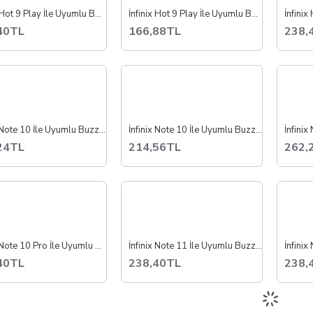
İnfinix Hot 9 Play İle Uyumlu Buzzer Hoparlör Dış Ses Full X680
İnfinix Hot 9 Play İle Uyumlu Buzzer Hoparlör Dış Ses Tekli X680
40TL
166,88TL
238,
İnfinix Note 10 İle Uyumlu Buzzer Hoparlör Dış Ses Full X693
İnfinix Note 10 İle Uyumlu Buzzer Hoparlör Dış Ses Tekli X693
24TL
214,56TL
262,
infinix Note 10 Pro İle Uyumlu Buzzer Hoparlör Dış Ses x695
İnfinix Note 11 İle Uyumlu Buzzer Hoparlör Dış Ses X663
40TL
238,40TL
238,