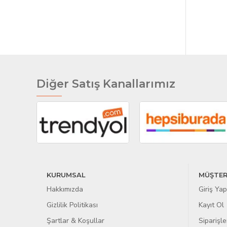
Xiaomi
Oppo
Diğer Satış Kanallarımız
KURUMSAL
MÜŞTER
Hakkımızda
Giriş Yap
Gizlilik Politikası
Kayıt Ol
Şartlar & Koşullar
Siparişle