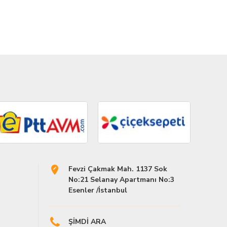
Fevzi Çakmak Mah. 1137 Sok
No:21 Selanay Apartmanı No:3
Esenler /İstanbul
ŞİMDİ ARA