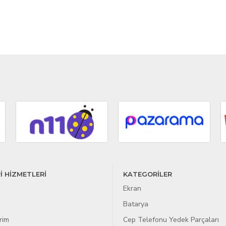
İ HİZMETLERİ
KATEGORİLER
Ekran
Batarya
rim
Cep Telefonu Yedek Parçaları