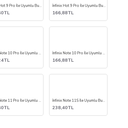
İnfinix Hot 9 Pro İle Uyumlu Buzzer Hoparlör Dış Ses Full X655
İnfinix Hot 9 Pro İle Uyumlu Buzzer Hoparlör Dış Ses Tekli X655
40TL
166,88TL
İnfinix Note 10 Pro İle Uyumlu Buzzer Hoparlör Dış Ses Full X695
İnfinix Note 10 Pro İle Uyumlu Buzzer Hoparlör Dış Ses Tekli X695
24TL
166,88TL
İnfinix Note 11 Pro İle Uyumlu Buzzer Hoparlör Dış Ses X697
İnfinix Note 11S İle Uyumlu Buzzer Hoparlör Dış Ses X698
40TL
238,40TL