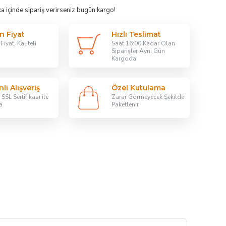
ka
içinde sipariş verirseniz bugün kargo!
n Fiyat
Hızlı Teslimat
iyat, Kaliteli
Saat 16:00 Kadar Olan
Siparişler Aynı Gün
Kargoda
li Alışveriş
Özel Kutulama
SSL Sertifikası ile
Zarar Görmeyecek Şekilde
a
Paketlenir