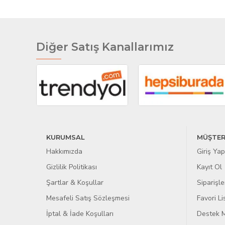
Diğer Satış Kanallarımız
KURUMSAL
MÜŞTER
Hakkımızda
Giriş Yap
Gizlilik Politikası
Kayıt Ol
Şartlar & Koşullar
Siparişle
Mesafeli Satış Sözleşmesi
Favori L
İptal & İade Koşulları
Destek M