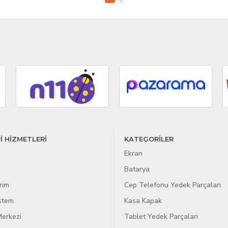
İ HİZMETLERİ
KATEGORİLER
Ekran
Batarya
rim
Cep Telefonu Yedek Parçaları
istem
Kasa Kapak
erkezi
Tablet Yedek Parçaları