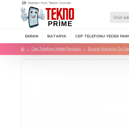
Stoktan Hızlı Teslim Ürünler
EKRAN
BATARYA
CEP TELEFONU YEDEK PAR
Cep Telefonu Yedek Parçaları
Buzzer Hoparlör Dış Se