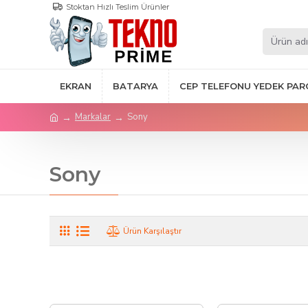
Stoktan Hızlı Teslim Ürünler
EKRAN
BATARYA
CEP TELEFONU YEDEK PAR
Markalar
Sony
Sony
Ürün Karşılaştır