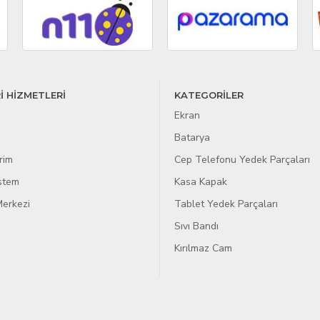
İ HİZMETLERİ
KATEGORİLER
Ekran
Batarya
rim
Cep Telefonu Yedek Parçaları
istem
Kasa Kapak
erkezi
Tablet Yedek Parçaları
Sıvı Bandı
Kırılmaz Cam