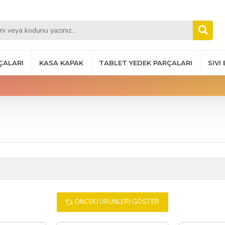
ÇALARI
KASA KAPAK
TABLET YEDEK PARÇALARI
SIVI
ÖNCEKI ÜRÜNLERI GÖSTER