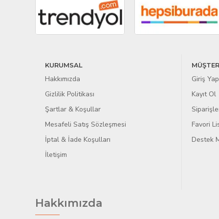
KURUMSAL
MÜŞTER
Hakkımızda
Giriş Yap
Gizlilik Politikası
Kayıt Ol
Şartlar & Koşullar
Siparişle
Mesafeli Satış Sözleşmesi
Favori L
İptal & İade Koşulları
Destek M
İletişim
Hakkımızda