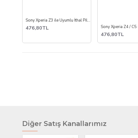
Sony Xperia Z3 ile Uyumlu İthal Pil Batarya D6603
476,80TL
476,80TL
Diğer Satış Kanallarımız